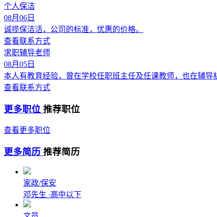
个人保洁
08月06日
诚揽保洁活，公司的标准，优惠的价格。
查看联系方式
求职辅导老师
08月05日
本人有教育经验，曾在学校任职班主任及任课教师，也在辅导
查看联系方式
更多职位
推荐职位
查看更多职位
更多简历
推荐简历
家政/保安
邓先生
·
高中以下
文员