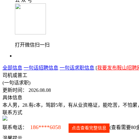
公 众 号
打开微信扫一扫
全部信息
一句话招聘信息
一句话求职信息
[
我要发布鞍山招聘
司机或普工
(一句话求职)
更新时间： 2026.08.08
具体信息
本人男，28.有c本，驾龄5年，有从业资格证，能吃苦，不怕
联系方式
186****6058
联系电话：
(查看需要80
点击查看完整信息
温馨提示