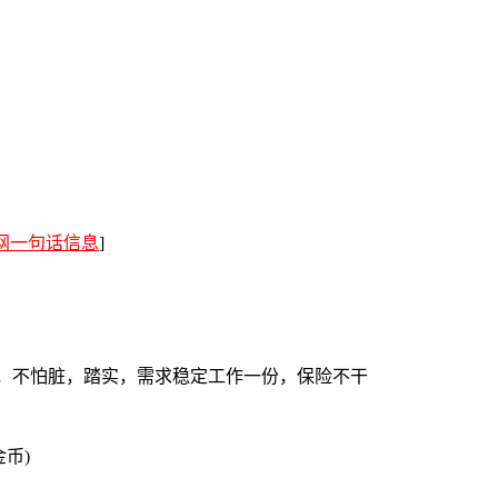
网一句话信息
]
累，不怕脏，踏实，需求稳定工作一份，保险不干
金币)