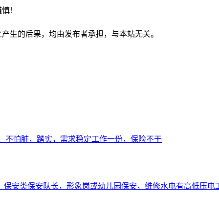
谨慎！
之产生的后果，均由发布者承担，与本站无关。
累，不怕脏，踏实，需求稳定工作一份，保险不干
，保安类保安队长，形象岗或幼儿园保安，维修水电有高低压电