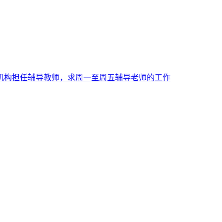
机构担任辅导教师，求周一至周五辅导老师的工作