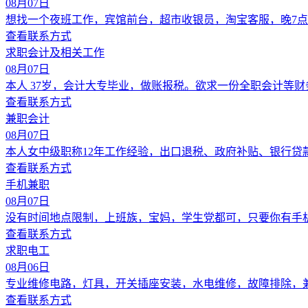
08月07日
想找一个夜班工作，宾馆前台，超市收银员，淘宝客服，晚7点
查看联系方式
求职会计及相关工作
08月07日
本人 37岁，会计大专毕业，做账报税。欲求一份全职会计等
查看联系方式
兼职会计
08月07日
本人女中级职称12年工作经验，出口退税、政府补贴、银行
查看联系方式
手机兼职
08月07日
没有时间地点限制，上班族，宝妈，学生党都可，只要你有手
查看联系方式
求职电工
08月06日
专业维修电路，灯具，开关插座安装，水电维修，故障排除，
查看联系方式