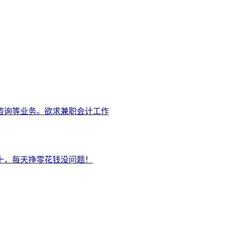
咨询等业务。欲求兼职会计工作
十，每天挣零花钱没问题！