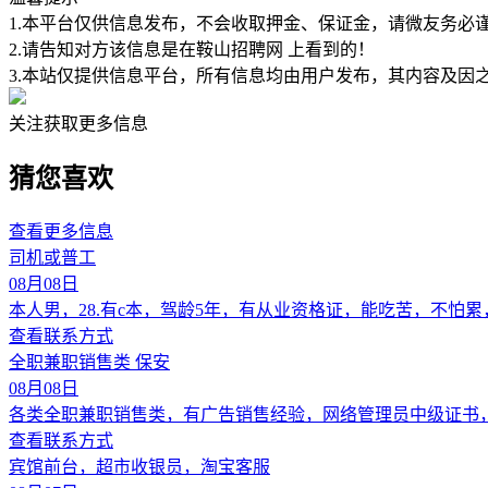
1.本平台仅供信息发布，不会收取押金、保证金，请微友务必
2.请告知对方该信息是在
鞍山招聘网
上看到的！
3.本站仅提供信息平台，所有信息均由用户发布，其内容及因
关注获取更多信息
猜您喜欢
查看更多信息
司机或普工
08月08日
本人男，28.有c本，驾龄5年，有从业资格证，能吃苦，不怕
查看联系方式
全职兼职销售类 保安
08月08日
各类全职兼职销售类，有广告销售经验，网络管理员中级证书
查看联系方式
宾馆前台，超市收银员，淘宝客服