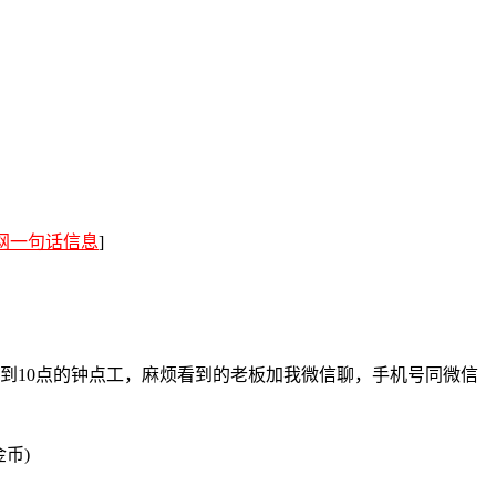
网一句话信息
]
到10点的钟点工，麻烦看到的老板加我微信聊，手机号同微信
金币)