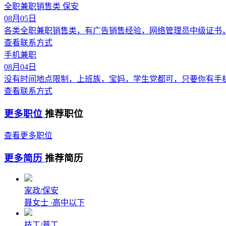
全职兼职销售类 保安
08月05日
各类全职兼职销售类，有广告销售经验，网络管理员中级证书
查看联系方式
手机兼职
08月04日
没有时间地点限制，上班族，宝妈，学生党都可，只要你有手
查看联系方式
更多职位
推荐职位
查看更多职位
更多简历
推荐简历
家政/保安
聂女士
·
高中以下
技工/普工