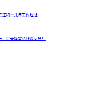
工证和十几年工作经验
十，每天挣零花钱没问题！