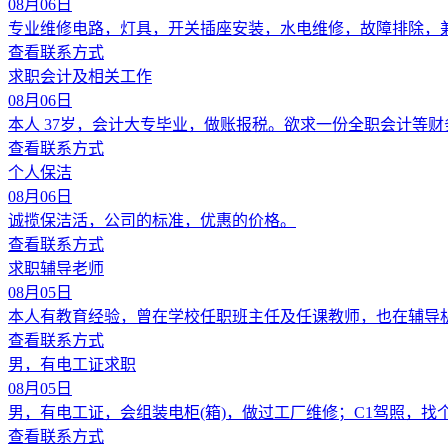
08月06日
专业维修电路，灯具，开关插座安装，水电维修，故障排除，
查看联系方式
求职会计及相关工作
08月06日
本人 37岁，会计大专毕业，做账报税。欲求一份全职会计等
查看联系方式
个人保洁
08月06日
诚揽保洁活，公司的标准，优惠的价格。
查看联系方式
求职辅导老师
08月05日
本人有教育经验，曾在学校任职班主任及任课教师，也在辅导
查看联系方式
男，有电工证求职
08月05日
男，有电工证，会组装电柜(箱)，做过工厂维修；C1驾照，
查看联系方式