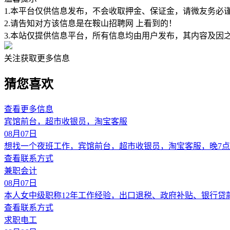
1.本平台仅供信息发布，不会收取押金、保证金，请微友务必
2.请告知对方该信息是在
鞍山招聘网
上看到的！
3.本站仅提供信息平台，所有信息均由用户发布，其内容及因
关注获取更多信息
猜您喜欢
查看更多信息
宾馆前台，超市收银员，淘宝客服
08月07日
想找一个夜班工作，宾馆前台，超市收银员，淘宝客服，晚7点
查看联系方式
兼职会计
08月07日
本人女中级职称12年工作经验，出口退税、政府补贴、银行
查看联系方式
求职电工